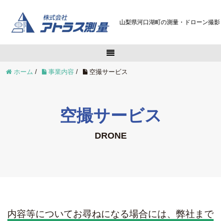
山梨県河口湖町の測量・ドローン撮影
ホーム
/
事業内容
/
空撮サービス
空撮サービス
DRONE
内容等についてお尋ねになる場合には、弊社まで